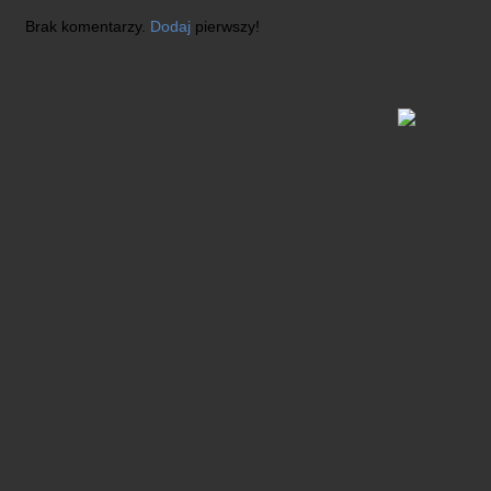
Brak komentarzy.
Dodaj
pierwszy!