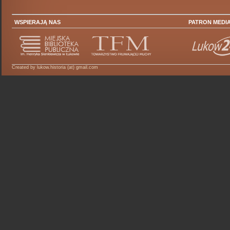
WSPIERAJĄ NAS
PATRON MEDI
Created by lukow.historia (at) gmail.com