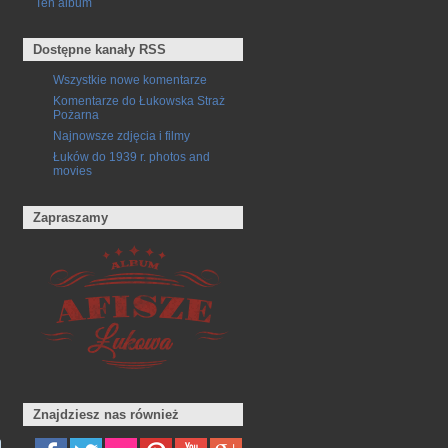
Ten album
Dostępne kanały RSS
Wszystkie nowe komentarze
Komentarze do Łukowska Straż
Pożarna
Najnowsze zdjęcia i filmy
Łuków do 1939 r. photos and
movies
Zapraszamy
Znajdziesz nas również