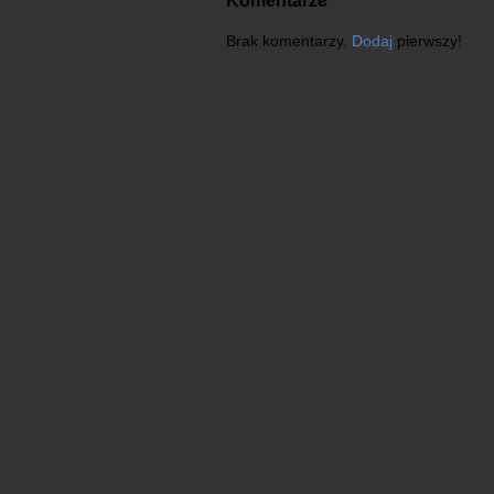
Komentarze
Brak komentarzy.
Dodaj
pierwszy!