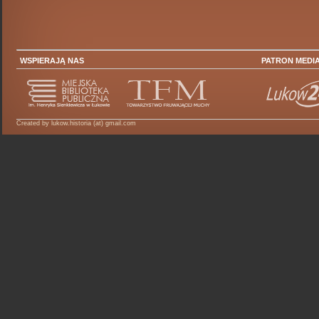
WSPIERAJĄ NAS
PATRON MEDI
Created by lukow.historia (at) gmail.com