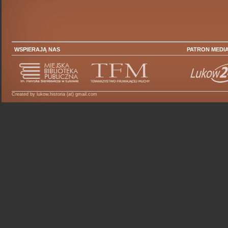
WSPIERAJĄ NAS
PATRON MEDI
Created by lukow.historia (at) gmail.com