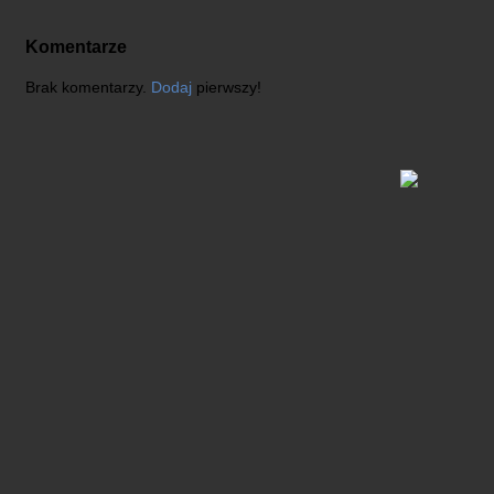
Komentarze
Brak komentarzy.
Dodaj
pierwszy!