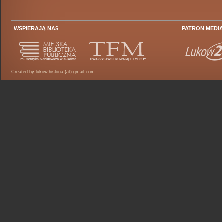
WSPIERAJĄ NAS
PATRON MEDI
Created by lukow.historia (at) gmail.com