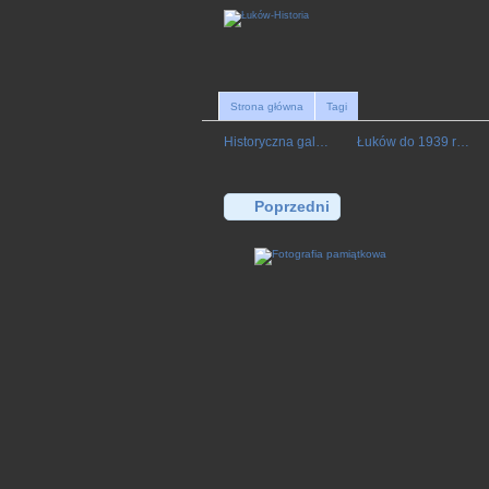
Strona główna
Tagi
Historyczna gal…
Łuków do 1939 r…
Poprzedni