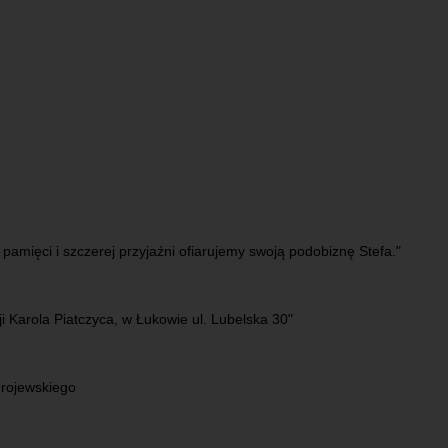
 pamięci i szczerej przyjaźni ofiarujemy swoją podobiznę Stefa."
fji Karola Piatczyca, w Łukowie ul. Lubelska 30"
drojewskiego