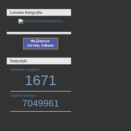
Losowa fotografia
Statystyki
Obiektów w galerii
1671
Ogólnie kliknięć
7049961