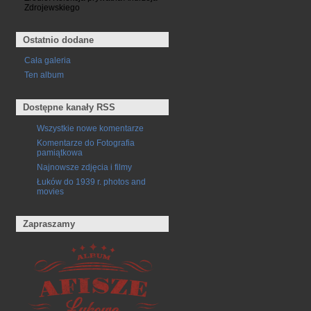
Zdrojewskiego
Ostatnio dodane
Cała galeria
Ten album
Dostępne kanały RSS
Wszystkie nowe komentarze
Komentarze do Fotografia
pamiątkowa
Najnowsze zdjęcia i filmy
Łuków do 1939 r. photos and
movies
Zapraszamy