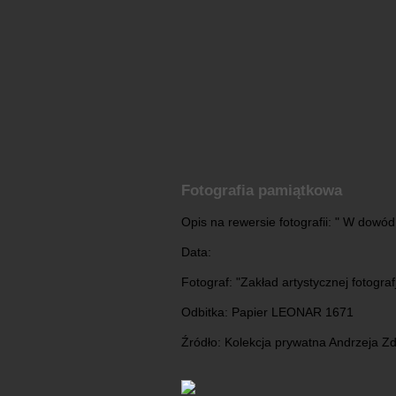
Fotografia pamiątkowa
Opis na rewersie fotografii: " W dowód
Data:
Fotograf: "Zakład artystycznej fotogra
Odbitka: Papier LEONAR 1671
Źródło: Kolekcja prywatna Andrzeja Z