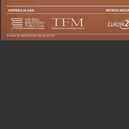
WSPIERAJĄ NAS
PATRON MEDI
Created by lukow.historia (at) gmail.com