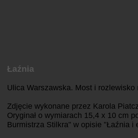
Łaźnia
Ulica Warszawska. Most i rozlewisko 
Zdjęcie wykonane przez Karola Piatc
Oryginał o wymiarach 15,4 x 10 cm p
Burmistrza Stilkra" w opisie "Łaźnia i 