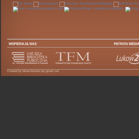
WSPIERAJĄ NAS
PATRON MEDI
Created by lukow.historia (at) gmail.com