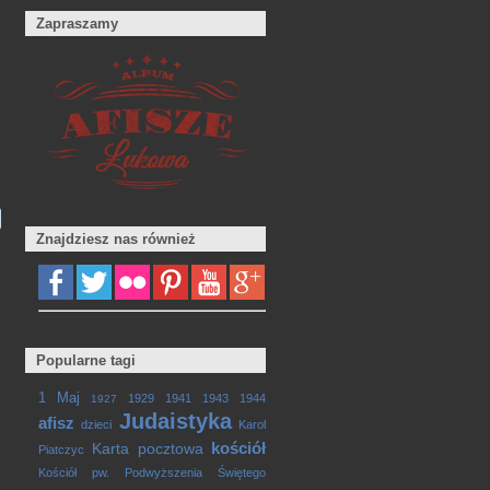
Zapraszamy
Znajdziesz nas również
Popularne tagi
1 Maj
1929
1941
1943
1944
1927
Judaistyka
afisz
dzieci
Karol
kościół
Karta pocztowa
Piatczyc
Kościół pw. Podwyższenia Świętego