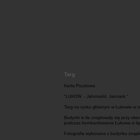
Targ
Karta Pocztowa.
"LUKOW. - Jahrmarkt. Jarmark."
Targ na rynku głównym w Łukowie w ok
Budynki w tle znajdowały się przy obe
podczas bombardowania Łukowa w lip
Fotografia wykonana z budynku znajduj