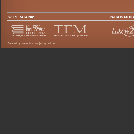
WSPIERAJĄ NAS
PATRON MEDI
Created by lukow.historia (at) gmail.com