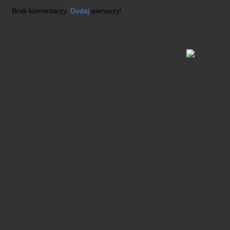
Brak komentarzy.
Dodaj
pierwszy!