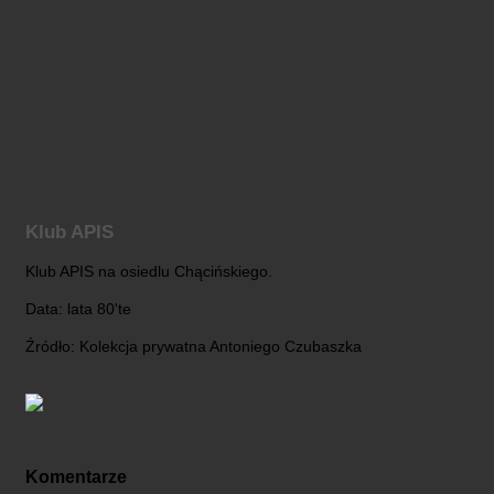
Klub APIS
Klub APIS na osiedlu Chącińskiego.
Data: lata 80'te
Źródło: Kolekcja prywatna Antoniego Czubaszka
Komentarze