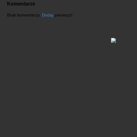
Komentarze
Brak komentarzy.
Dodaj
pierwszy!