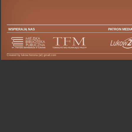
WSPIERAJĄ NAS
PATRON MEDI
Created by lukow.historia (at) gmail.com