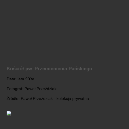
Kościół pw. Przemienienia Pańskiego
Data: lata 90'te
Fotograf: Paweł Przeździak
Źródło: Paweł Przeździak - kolekcja prywatna