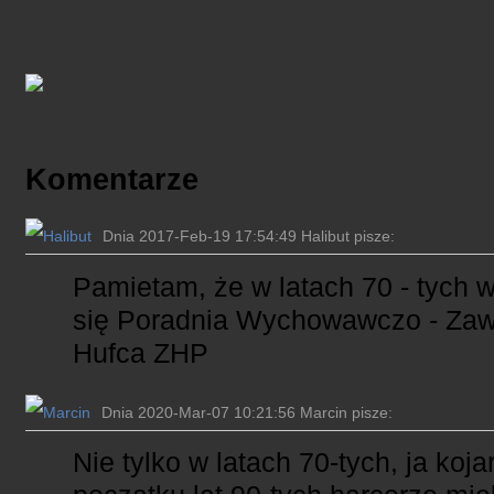
Komentarze
Dnia 2017-Feb-19 17:54:49 Halibut pisze:
Pamietam, że w latach 70 - tych 
się Poradnia Wychowawczo - Za
Hufca ZHP
Dnia 2020-Mar-07 10:21:56 Marcin pisze:
Nie tylko w latach 70-tych, ja koj