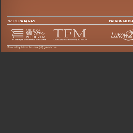
WSPIERAJĄ NAS
PATRON MEDI
Created by lukow.historia (at) gmail.com