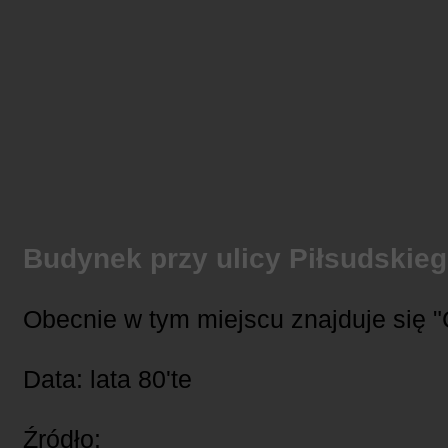
Budynek przy ulicy Piłsudskie
Obecnie w tym miejscu znajduje się "
Data: lata 80'te
Źródło: