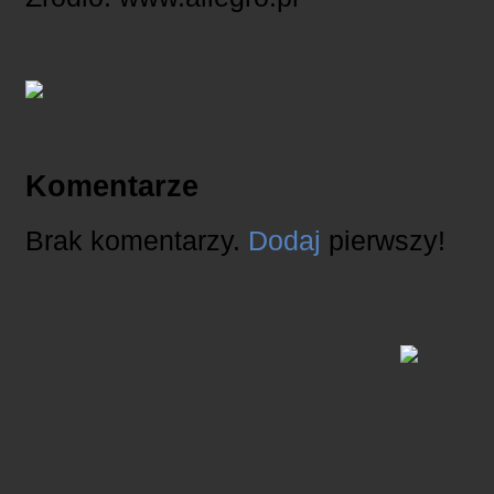
Komentarze
Brak komentarzy.
Dodaj
pierwszy!