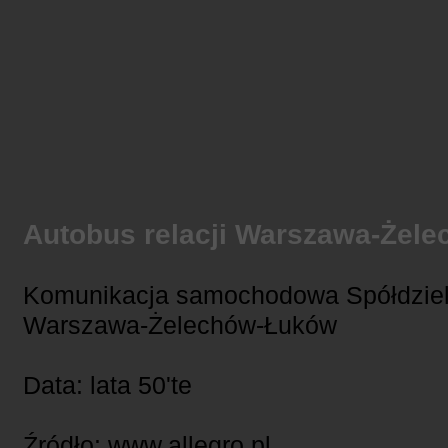
Autobus relacji Warszawa-Żel
Komunikacja samochodowa Spółdzieln
Warszawa-Żelechów-Łuków
Data: lata 50'te
Źródło: www.allegro.pl