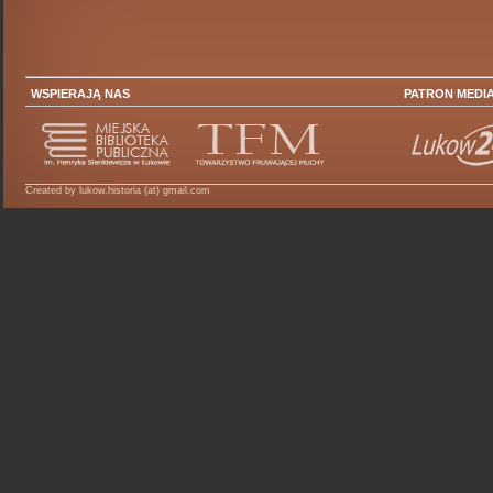
WSPIERAJĄ NAS
PATRON MEDI
Created by lukow.historia (at) gmail.com