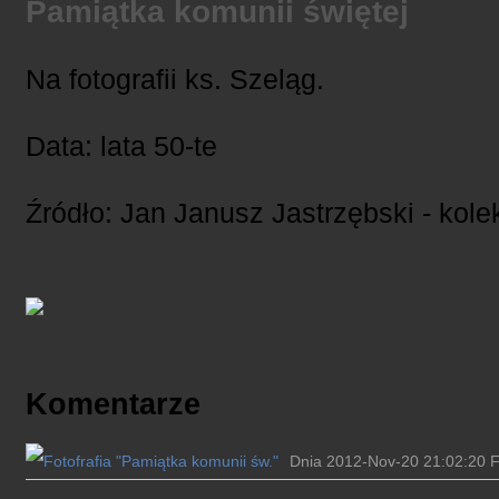
Pamiątka komunii świętej
Na fotografii ks. Szeląg.
Data: lata 50-te
Źródło: Jan Janusz Jastrzębski - kole
Komentarze
Dnia 2012-Nov-20 21:02:20 Fo