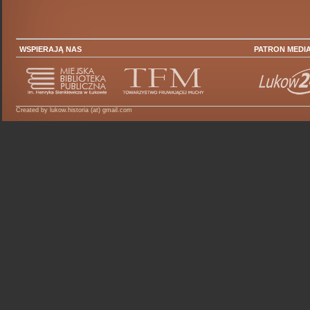
WSPIERAJĄ NAS
PATRON MEDI
Created by lukow.historia (at) gmail.com