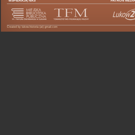
WSPIERAJĄ NAS
PATRON MEDI
Created by lukow.historia (at) gmail.com