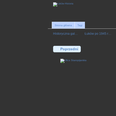
Strona główna
Tagi
Historyczna gal…
Łuków po 1945 r…
Poprzedni