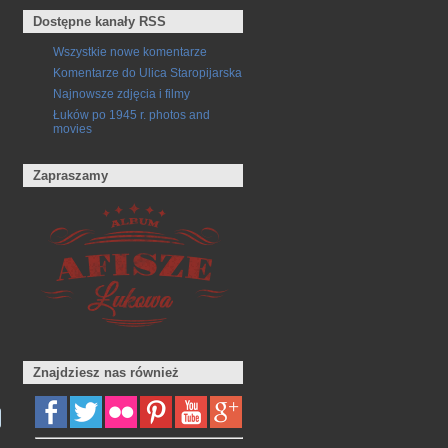
Dostępne kanały RSS
Wszystkie nowe komentarze
Komentarze do Ulica Staropijarska
Najnowsze zdjęcia i filmy
Łuków po 1945 r. photos and
movies
Zapraszamy
Znajdziesz nas również