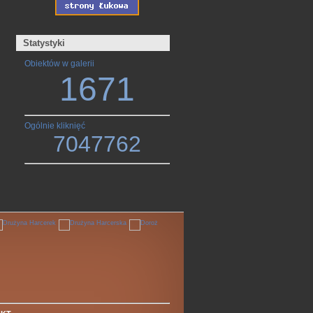
Statystyki
Obiektów w galerii
1671
Ogólnie kliknięć
7047762