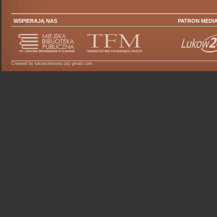
WSPIERAJĄ NAS
PATRON MEDI
Created by lukow.historia (at) gmail.com