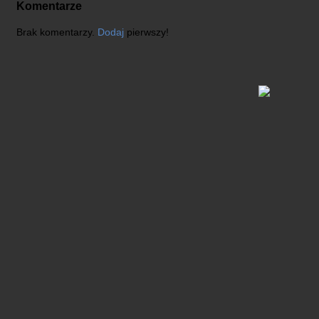
Komentarze
Brak komentarzy.
Dodaj
pierwszy!