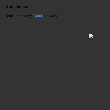
Komentarze
Brak komentarzy.
Dodaj
pierwszy!