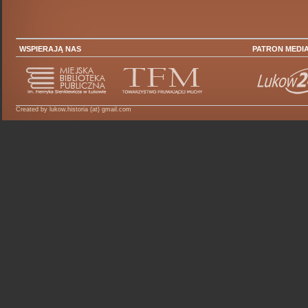
WSPIERAJĄ NAS
PATRON MEDI
Created by lukow.historia (at) gmail.com