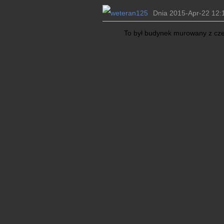
Dnia 2015-Apr-22 12:
To był budynek murowany z czer