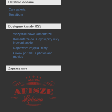
Ostatnio dodane
Cała galeria
Ten album
Dostępne kanały RSS
Wszystkie nowe komentarze
Komentarze do Budynki przy ulicy
Nowopijarskiej
Najnowsze zdjęcia i filmy
Łuków po 1945 r. photos and
movies
Zapraszamy