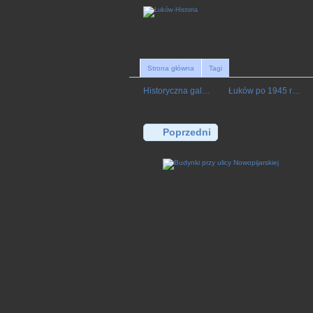
Strona główna
Tagi
Historyczna gal…
Łuków po 1945 r…
Poprzedni