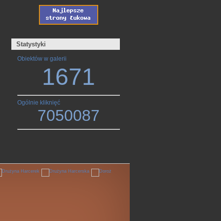
Statystyki
Obiektów w galerii
1671
Ogólnie kliknięć
7050087