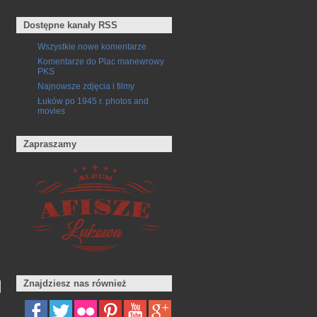
Dostępne kanały RSS
Wszystkie nowe komentarze
Komentarze do Plac manewrowy
PKS
Najnowsze zdjęcia i filmy
Łuków po 1945 r. photos and
movies
Zapraszamy
Znajdziesz nas również