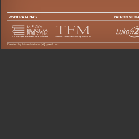
WSPIERAJĄ NAS
PATRON MEDI
Created by lukow.historia (at) gmail.com