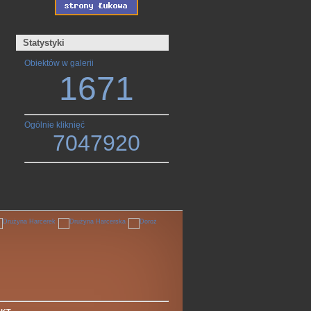
Statystyki
Obiektów w galerii
1671
Ogólnie kliknięć
7047920