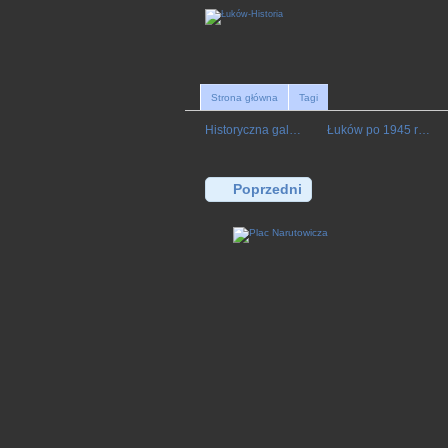
Strona główna
Tagi
Historyczna gal…
Łuków po 1945 r…
Poprzedni