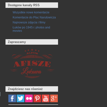
Dostępne kanały RSS
Wszystkie nowe komentarze
Komentarze do Plac Narutowicza
Najnowsze zdjęcia i filmy
Łuków po 1945 r. photos and
movies
Zapraszamy
Znajdziesz nas również