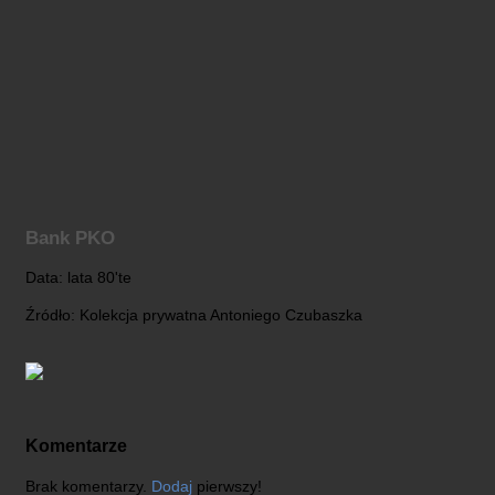
Bank PKO
Data: lata 80'te
Źródło: Kolekcja prywatna Antoniego Czubaszka
Komentarze
Brak komentarzy.
Dodaj
pierwszy!