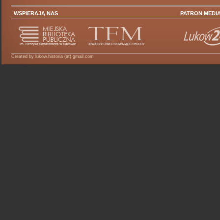
WSPIERAJĄ NAS
PATRON MEDI
Created by lukow.historia (at) gmail.com