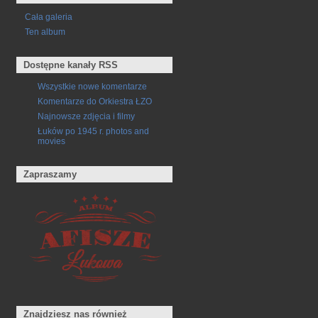
Cała galeria
Ten album
Dostępne kanały RSS
Wszystkie nowe komentarze
Komentarze do Orkiestra ŁZO
Najnowsze zdjęcia i filmy
Łuków po 1945 r. photos and
movies
Zapraszamy
Znajdziesz nas również