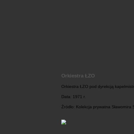
Orkiestra ŁZO
Orkiestra ŁZO pod dyrekcją kapelmist
Data: 1971 r.
Źródło: Kolekcja prywatna Sławomira