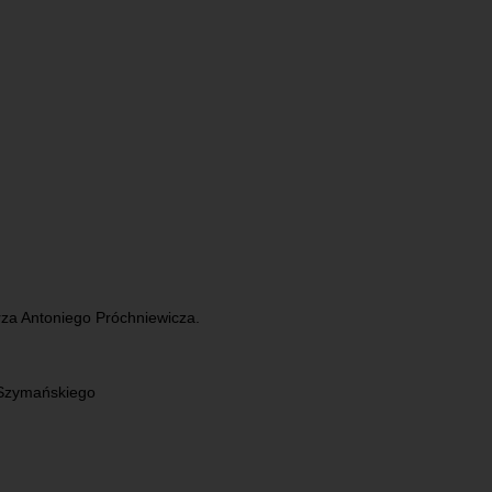
rza Antoniego Próchniewicza.
 Szymańskiego