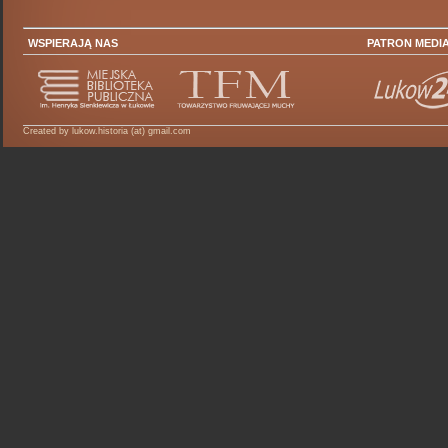
WSPIERAJĄ NAS
PATRON MEDI
Created by lukow.historia (at) gmail.com