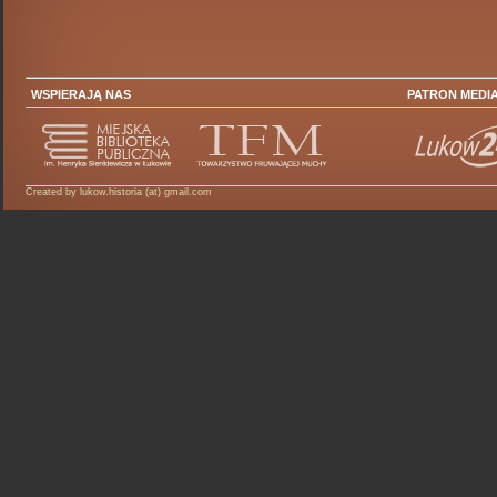
WSPIERAJĄ NAS
PATRON MEDI
Created by lukow.historia (at) gmail.com