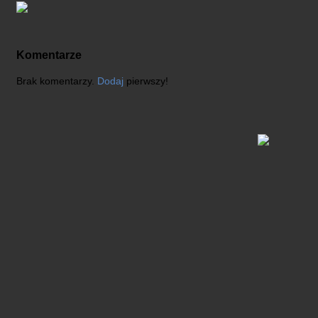
Komentarze
Brak komentarzy.
Dodaj
pierwszy!