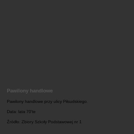
Pawilony handlowe
Pawilony handlowe przy ulicy Piłsudskiego.
Data: lata 70'te
Źródło: Zbiory Szkoły Podstawowej nr 1