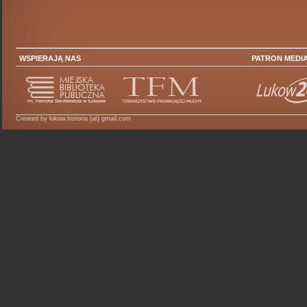
WSPIERAJĄ NAS
PATRON MEDI
Created by lukow.historia (at) gmail.com