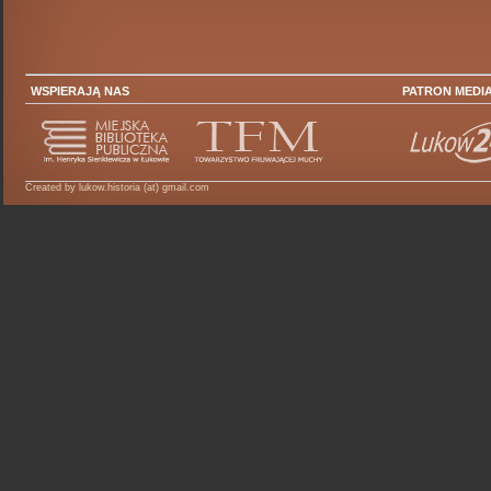
WSPIERAJĄ NAS
PATRON MEDI
Created by lukow.historia (at) gmail.com