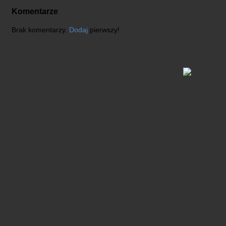
Komentarze
Brak komentarzy.
Dodaj
pierwszy!