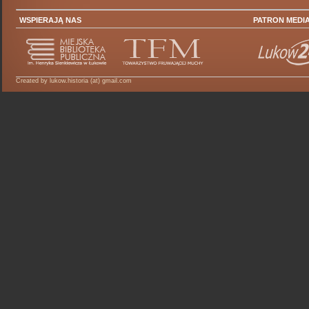
WSPIERAJĄ NAS
PATRON MEDI
Created by lukow.historia (at) gmail.com