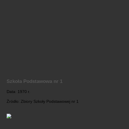
Szkoła Podstawowa nr 1
Data: 1970 r.
Źródło: Zbiory Szkoły Podstawowej nr 1