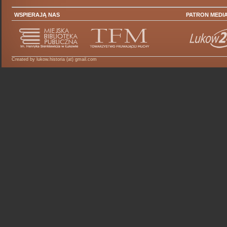
WSPIERAJĄ NAS
PATRON MEDI
Created by lukow.historia (at) gmail.com