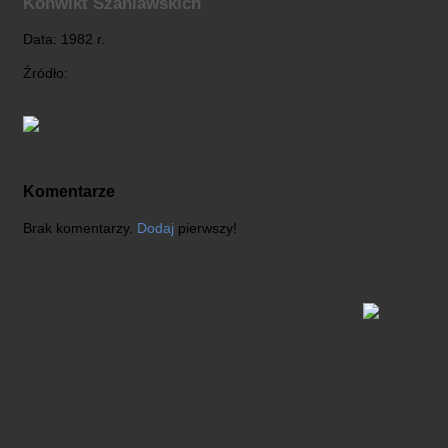
Konwikt Szaniawskich
Data: 1982 r.
Źródło:
Komentarze
Brak komentarzy.
Dodaj
pierwszy!