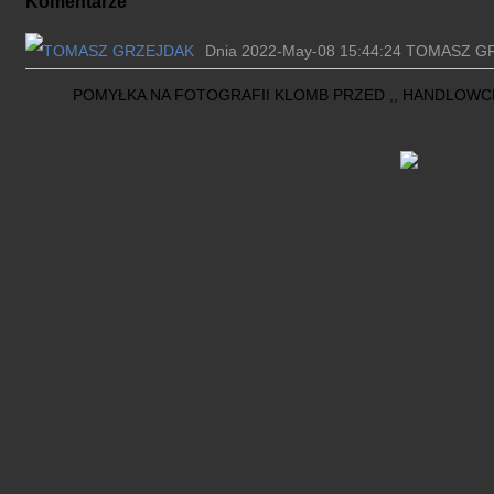
Komentarze
Dnia 2022-May-08 15:44:24 TOMASZ G
POMYŁKA NA FOTOGRAFII KLOMB PRZED ,, HANDLOWC