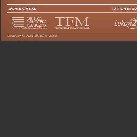
WSPIERAJĄ NAS
PATRON MEDI
Created by lukow.historia (at) gmail.com