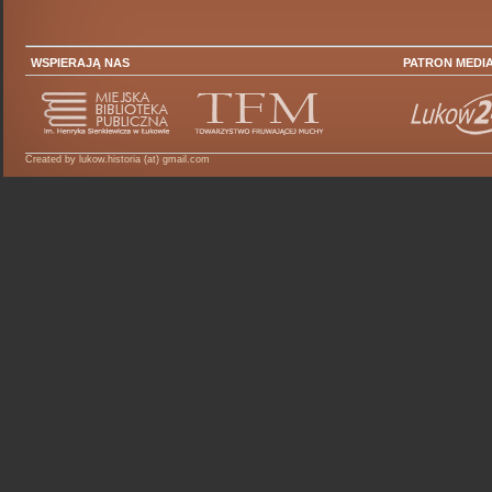
WSPIERAJĄ NAS
PATRON MEDI
Created by lukow.historia (at) gmail.com