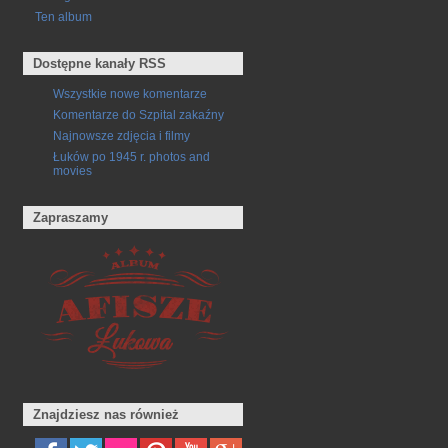
Ten album
Dostępne kanały RSS
Wszystkie nowe komentarze
Komentarze do Szpital zakaźny
Najnowsze zdjęcia i filmy
Łuków po 1945 r. photos and
movies
Zapraszamy
Znajdziesz nas również