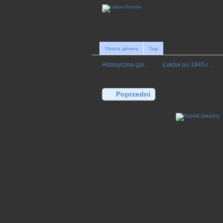
Strona główna
Tagi
Historyczna gal…
Łuków po 1945 r…
Poprzedni