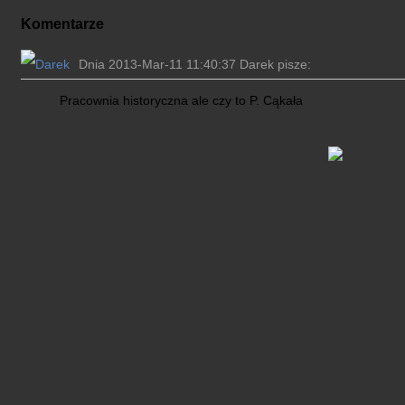
Komentarze
Dnia 2013-Mar-11 11:40:37 Darek pisze:
Pracownia historyczna ale czy to P. Cąkała