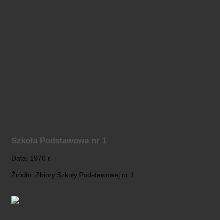
Szkoła Podstawowa nr 1
Data: 1970 r.
Źródło: Zbiory Szkoły Podstawowej nr 1