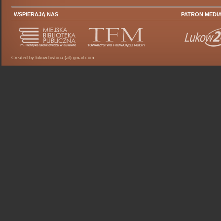
WSPIERAJĄ NAS
PATRON MEDI
Created by lukow.historia (at) gmail.com