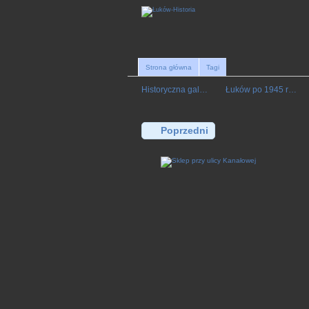
Strona główna
Tagi
Historyczna gal…
Łuków po 1945 r…
Poprzedni