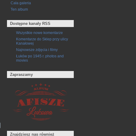
Cała galeria
Ten album
Dostępne kanały RSS
Wszystkie nowe komentarze
Komentarze do Sklep przy ulicy
Kanałowej
Najnowsze zdjęcia i filmy
Łuków po 1945 r. photos and
movies
Zapraszamy
Znajdziesz nas również