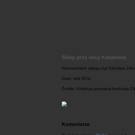
Sklep przy ulicy Kanałowej
Kierownikiem sklepu był Zdzislaw Zdroj
Data: lata 60'te
Źródło: Kolekcja prywatna Andrzeja Z
Komentarze