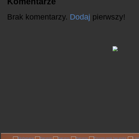
Komentarze
Brak komentarzy.
Dodaj
pierwszy!