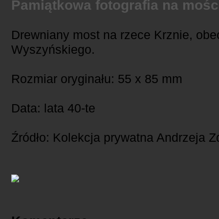
Pamiątkowa fotografia na mośc
Drewniany most na rzece Krznie, obec
Wyszyńskiego.
Rozmiar oryginału: 55 x 85 mm
Data: lata 40-te
Źródło: Kolekcja prywatna Andrzeja 