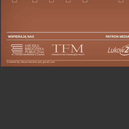
WSPIERAJĄ NAS
PATRON MEDI
Created by lukow.historia (at) gmail.com