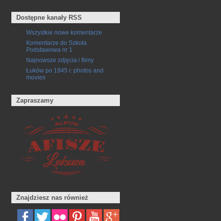
Dostępne kanały RSS
Wszystkie nowe komentarze
Komentarze do Szkoła
Podstawowa nr 1
Najnowsze zdjęcia i filmy
Łuków po 1945 r. photos and
movies
Zapraszamy
Znajdziesz nas również