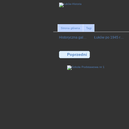
Strona główna
Tagi
Historyczna gal…
Łuków po 1945 r…
Poprzedni