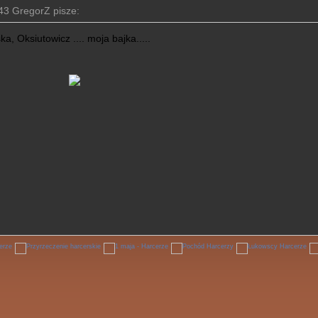
43 GregorZ pisze:
a, Oksiutowicz .... moja bajka.....