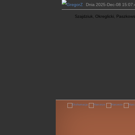
Dnia 2025-Dec-08 15:07:
Szajdziuk, Okreglicki, Paszkowsk