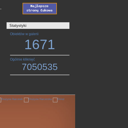
Statystyki
Obiektów w galerii
1671
Ogólnie kliknięć
7050535