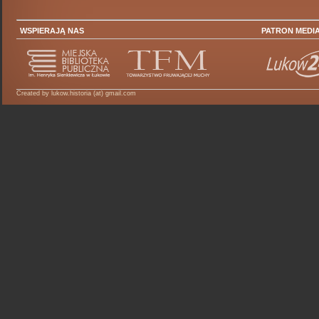
WSPIERAJĄ NAS
PATRON MEDI
Created by lukow.historia (at) gmail.com