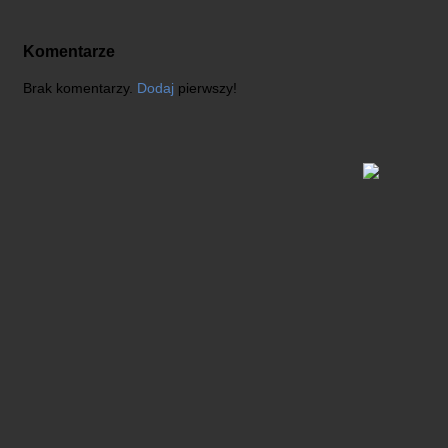
Komentarze
Brak komentarzy.
Dodaj
pierwszy!